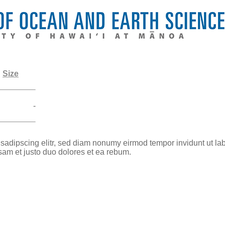
Size
-
 sadipscing elitr, sed diam nonumy eirmod tempor invidunt ut la
sam et justo duo dolores et ea rebum.