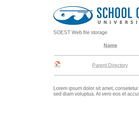
SOEST Web file storage
Name
Parent Directory
Lorem ipsum dolor sit amet, consetetur
sed diam voluptua. At vero eos et accu