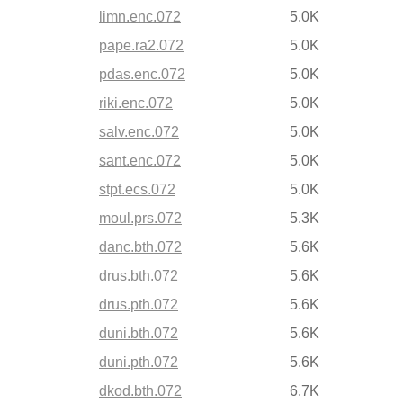
limn.enc.072
5.0K
pape.ra2.072
5.0K
pdas.enc.072
5.0K
riki.enc.072
5.0K
salv.enc.072
5.0K
sant.enc.072
5.0K
stpt.ecs.072
5.0K
moul.prs.072
5.3K
danc.bth.072
5.6K
drus.bth.072
5.6K
drus.pth.072
5.6K
duni.bth.072
5.6K
duni.pth.072
5.6K
dkod.bth.072
6.7K