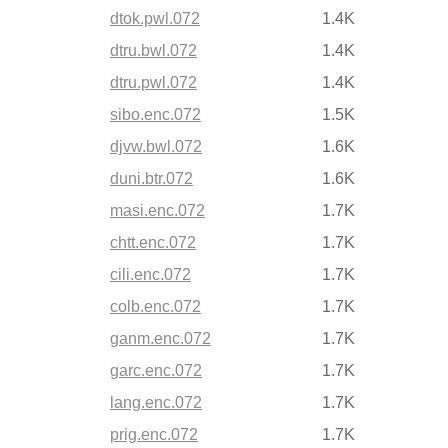
dtok.pwl.072
1.4K
dtru.bwl.072
1.4K
dtru.pwl.072
1.4K
sibo.enc.072
1.5K
djvw.bwl.072
1.6K
duni.btr.072
1.6K
masi.enc.072
1.7K
chtt.enc.072
1.7K
cili.enc.072
1.7K
colb.enc.072
1.7K
ganm.enc.072
1.7K
garc.enc.072
1.7K
lang.enc.072
1.7K
prig.enc.072
1.7K