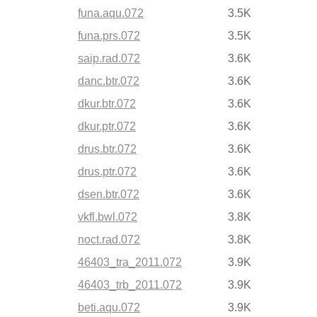
funa.aqu.072
3.5K
funa.prs.072
3.5K
saip.rad.072
3.6K
danc.btr.072
3.6K
dkur.btr.072
3.6K
dkur.ptr.072
3.6K
drus.btr.072
3.6K
drus.ptr.072
3.6K
dsen.btr.072
3.6K
vkfl.bwl.072
3.8K
noct.rad.072
3.8K
46403_tra_2011.072
3.9K
46403_trb_2011.072
3.9K
beti.aqu.072
3.9K