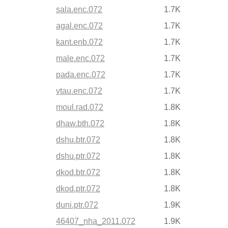
sala.enc.072
1.7K
agal.enc.072
1.7K
kant.enb.072
1.7K
male.enc.072
1.7K
pada.enc.072
1.7K
vtau.enc.072
1.7K
moul.rad.072
1.8K
dhaw.bth.072
1.8K
dshu.btr.072
1.8K
dshu.ptr.072
1.8K
dkod.btr.072
1.8K
dkod.ptr.072
1.8K
duni.ptr.072
1.9K
46407_nha_2011.072
1.9K