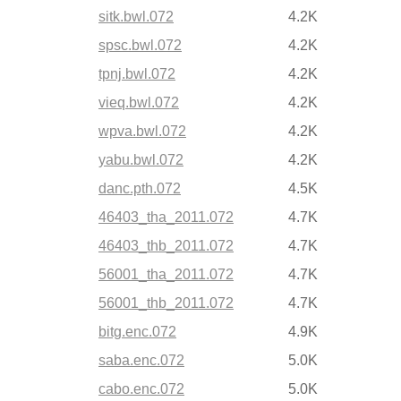
sitk.bwl.072
4.2K
spsc.bwl.072
4.2K
tpnj.bwl.072
4.2K
vieq.bwl.072
4.2K
wpva.bwl.072
4.2K
yabu.bwl.072
4.2K
danc.pth.072
4.5K
46403_tha_2011.072
4.7K
46403_thb_2011.072
4.7K
56001_tha_2011.072
4.7K
56001_thb_2011.072
4.7K
bitg.enc.072
4.9K
saba.enc.072
5.0K
cabo.enc.072
5.0K