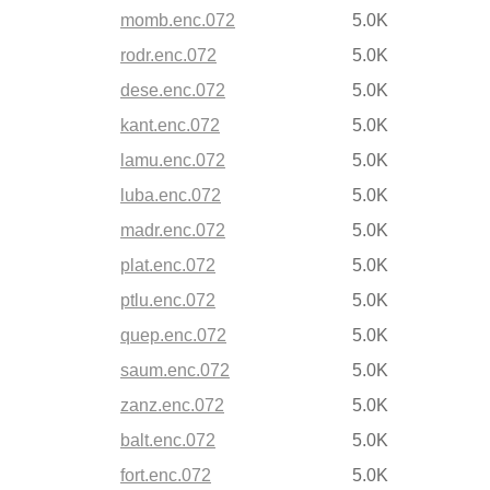
momb.enc.072
5.0K
rodr.enc.072
5.0K
dese.enc.072
5.0K
kant.enc.072
5.0K
lamu.enc.072
5.0K
luba.enc.072
5.0K
madr.enc.072
5.0K
plat.enc.072
5.0K
ptlu.enc.072
5.0K
quep.enc.072
5.0K
saum.enc.072
5.0K
zanz.enc.072
5.0K
balt.enc.072
5.0K
fort.enc.072
5.0K