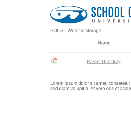
SOEST Web file storage
Name
Parent Directory
Lorem ipsum dolor sit amet, consetetur
sed diam voluptua. At vero eos et accu