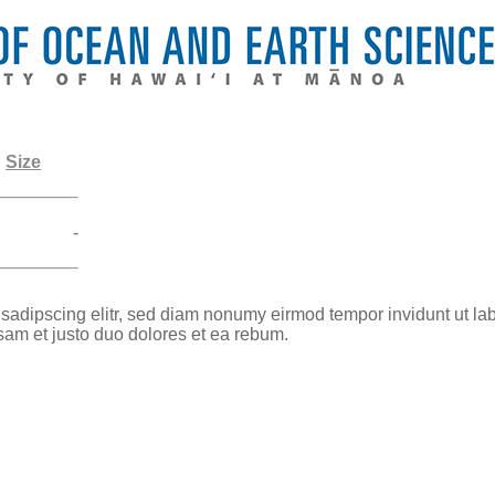
Size
-
 sadipscing elitr, sed diam nonumy eirmod tempor invidunt ut la
sam et justo duo dolores et ea rebum.