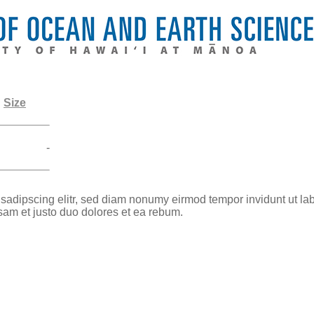
Size
-
 sadipscing elitr, sed diam nonumy eirmod tempor invidunt ut la
sam et justo duo dolores et ea rebum.