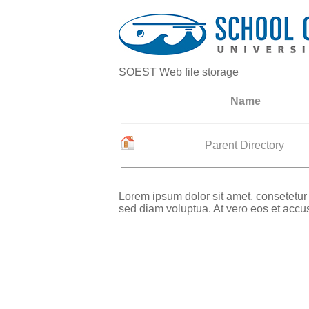
SOEST Web file storage
Name
Parent Directory
Lorem ipsum dolor sit amet, consetetur
sed diam voluptua. At vero eos et accu