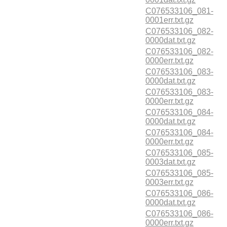
C076533106_081-
0001err.txt.gz
C076533106_082-
0000dat.txt.gz
C076533106_082-
0000err.txt.gz
C076533106_083-
0000dat.txt.gz
C076533106_083-
0000err.txt.gz
C076533106_084-
0000dat.txt.gz
C076533106_084-
0000err.txt.gz
C076533106_085-
0003dat.txt.gz
C076533106_085-
0003err.txt.gz
C076533106_086-
0000dat.txt.gz
C076533106_086-
0000err.txt.gz