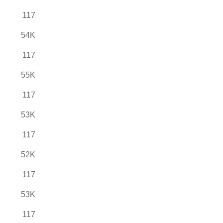
117
54K
117
55K
117
53K
117
52K
117
53K
117