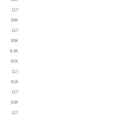
117
59K
117
50K
9.3K
62K
117
61K
117
63K
117