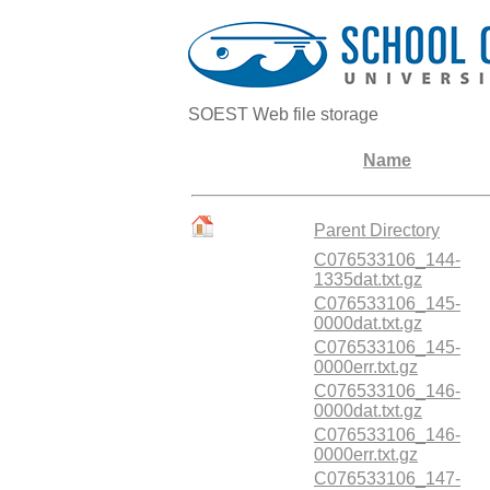
SOEST Web file storage
Name
Parent Directory
C076533106_144-
1335dat.txt.gz
C076533106_145-
0000dat.txt.gz
C076533106_145-
0000err.txt.gz
C076533106_146-
0000dat.txt.gz
C076533106_146-
0000err.txt.gz
C076533106_147-