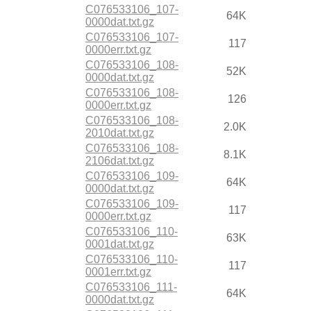
C076533106_107-
64K
0000dat.txt.gz
C076533106_107-
117
0000err.txt.gz
C076533106_108-
52K
0000dat.txt.gz
C076533106_108-
126
0000err.txt.gz
C076533106_108-
2.0K
2010dat.txt.gz
C076533106_108-
8.1K
2106dat.txt.gz
C076533106_109-
64K
0000dat.txt.gz
C076533106_109-
117
0000err.txt.gz
C076533106_110-
63K
0001dat.txt.gz
C076533106_110-
117
0001err.txt.gz
C076533106_111-
64K
0000dat.txt.gz