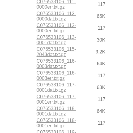
C076533106_111-
117
0000err.txt.gz
C076533106_112-
65K
0000dat.txt.gz
C076533106_112-
117
0000err.txt.gz
C076533106_113-
30K
0001dat.txt.gz
C076533106_115-
9.2K
2043dat.txt.gz
C076533106_116-
64K
0003dat.txt.gz
C076533106_116-
117
0003err.txt.gz
C076533106_117-
63K
0001dat.txt.gz
C076533106_117-
117
0001err.txt.gz
C076533106_118-
64K
0001dat.txt.gz
C076533106_118-
117
0001err.txt.gz
C076533106_119-