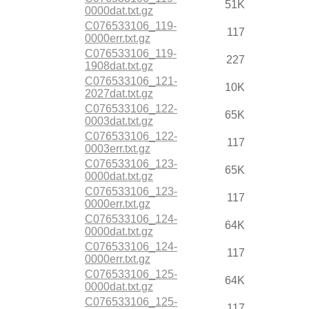
51K
0000dat.txt.gz
C076533106_119-
117
0000err.txt.gz
C076533106_119-
227
1908dat.txt.gz
C076533106_121-
10K
2027dat.txt.gz
C076533106_122-
65K
0003dat.txt.gz
C076533106_122-
117
0003err.txt.gz
C076533106_123-
65K
0000dat.txt.gz
C076533106_123-
117
0000err.txt.gz
C076533106_124-
64K
0000dat.txt.gz
C076533106_124-
117
0000err.txt.gz
C076533106_125-
64K
0000dat.txt.gz
C076533106_125-
117