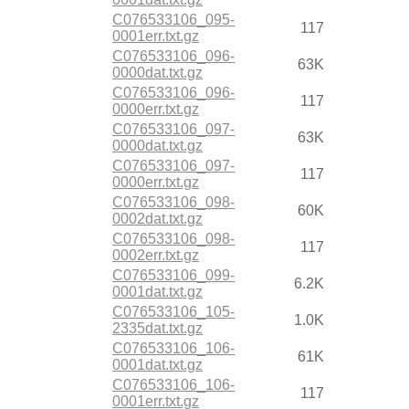
C076533106_095-
117
0001err.txt.gz
C076533106_096-
63K
0000dat.txt.gz
C076533106_096-
117
0000err.txt.gz
C076533106_097-
63K
0000dat.txt.gz
C076533106_097-
117
0000err.txt.gz
C076533106_098-
60K
0002dat.txt.gz
C076533106_098-
117
0002err.txt.gz
C076533106_099-
6.2K
0001dat.txt.gz
C076533106_105-
1.0K
2335dat.txt.gz
C076533106_106-
61K
0001dat.txt.gz
C076533106_106-
117
0001err.txt.gz