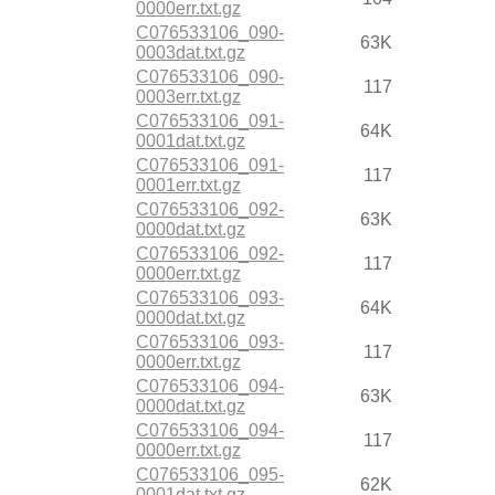
0000err.txt.gz
C076533106_090-
63K
0003dat.txt.gz
C076533106_090-
117
0003err.txt.gz
C076533106_091-
64K
0001dat.txt.gz
C076533106_091-
117
0001err.txt.gz
C076533106_092-
63K
0000dat.txt.gz
C076533106_092-
117
0000err.txt.gz
C076533106_093-
64K
0000dat.txt.gz
C076533106_093-
117
0000err.txt.gz
C076533106_094-
63K
0000dat.txt.gz
C076533106_094-
117
0000err.txt.gz
C076533106_095-
62K
0001dat.txt.gz