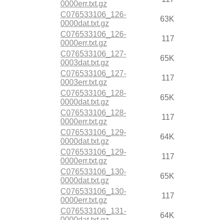
0000err.txt.gz
C076533106_126-
63K
0000dat.txt.gz
C076533106_126-
117
0000err.txt.gz
C076533106_127-
65K
0003dat.txt.gz
C076533106_127-
117
0003err.txt.gz
C076533106_128-
65K
0000dat.txt.gz
C076533106_128-
117
0000err.txt.gz
C076533106_129-
64K
0000dat.txt.gz
C076533106_129-
117
0000err.txt.gz
C076533106_130-
65K
0000dat.txt.gz
C076533106_130-
117
0000err.txt.gz
C076533106_131-
64K
0000dat.txt.gz