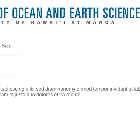
Size
-
 sadipscing elitr, sed diam nonumy eirmod tempor invidunt ut la
sam et justo duo dolores et ea rebum.