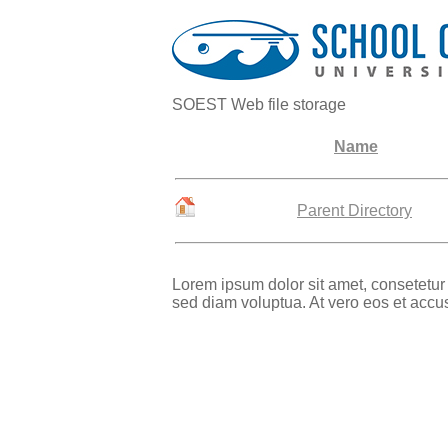
SOEST Web file storage
Name
Parent Directory
Lorem ipsum dolor sit amet, consetetur
sed diam voluptua. At vero eos et accu