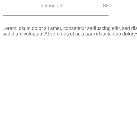
dblbnd.adf
32
Lorem ipsum dolor sit amet, consetetur sadipscing elitr, sed 
sed diam voluptua. At vero eos et accusam et justo duo dolore