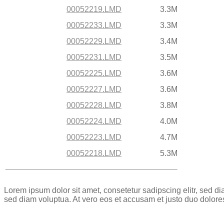
00052219.LMD
3.3M
00052233.LMD
3.3M
00052229.LMD
3.4M
00052231.LMD
3.5M
00052225.LMD
3.6M
00052227.LMD
3.6M
00052228.LMD
3.8M
00052224.LMD
4.0M
00052223.LMD
4.7M
00052218.LMD
5.3M
Lorem ipsum dolor sit amet, consetetur sadipscing elitr, sed 
sed diam voluptua. At vero eos et accusam et justo duo dolore