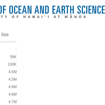
Size
-
56K
100K
4.5M
4.5M
4.6M
4.6M
4.7M