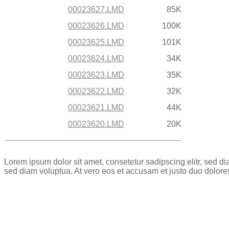
00023627.LMD
85K
00023626.LMD
100K
00023625.LMD
101K
00023624.LMD
34K
00023623.LMD
35K
00023622.LMD
32K
00023621.LMD
44K
00023620.LMD
20K
Lorem ipsum dolor sit amet, consetetur sadipscing elitr, sed 
sed diam voluptua. At vero eos et accusam et justo duo dolore