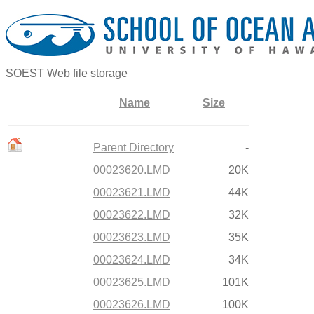
SOEST Web file storage
Name
Size
Parent Directory
-
00023620.LMD
20K
00023621.LMD
44K
00023622.LMD
32K
00023623.LMD
35K
00023624.LMD
34K
00023625.LMD
101K
00023626.LMD
100K