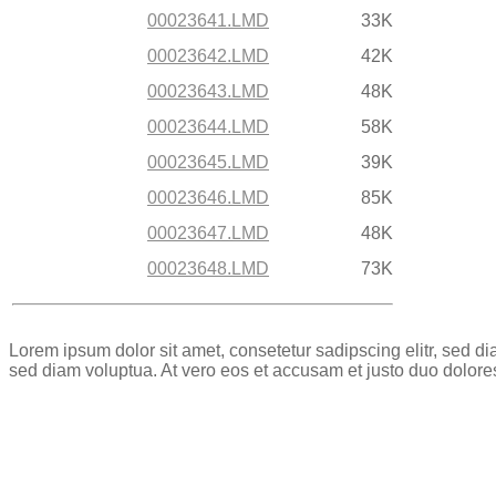
00023641.LMD
33K
00023642.LMD
42K
00023643.LMD
48K
00023644.LMD
58K
00023645.LMD
39K
00023646.LMD
85K
00023647.LMD
48K
00023648.LMD
73K
Lorem ipsum dolor sit amet, consetetur sadipscing elitr, sed 
sed diam voluptua. At vero eos et accusam et justo duo dolore