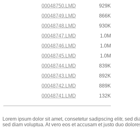
00048750.LMD
929K
00048749.LMD
866K
00048748.LMD
930K
00048747.LMD
1.0M
00048746.LMD
1.0M
00048745.LMD
1.0M
00048744.LMD
839K
00048743.LMD
892K
00048742.LMD
889K
00048741.LMD
132K
Lorem ipsum dolor sit amet, consetetur sadipscing elitr, sed 
sed diam voluptua. At vero eos et accusam et justo duo dolore