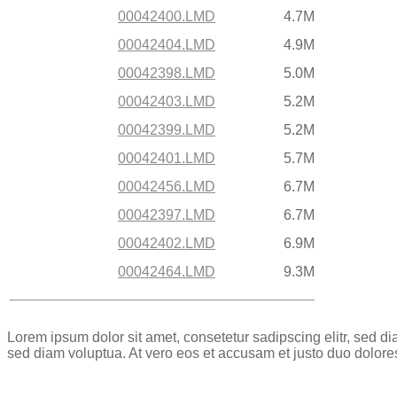
00042400.LMD
4.7M
00042404.LMD
4.9M
00042398.LMD
5.0M
00042403.LMD
5.2M
00042399.LMD
5.2M
00042401.LMD
5.7M
00042456.LMD
6.7M
00042397.LMD
6.7M
00042402.LMD
6.9M
00042464.LMD
9.3M
Lorem ipsum dolor sit amet, consetetur sadipscing elitr, sed 
sed diam voluptua. At vero eos et accusam et justo duo dolore