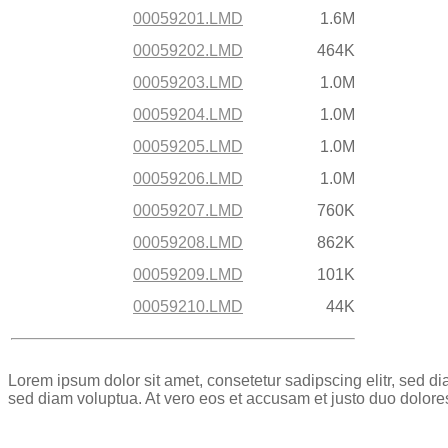
00059201.LMD
1.6M
00059202.LMD
464K
00059203.LMD
1.0M
00059204.LMD
1.0M
00059205.LMD
1.0M
00059206.LMD
1.0M
00059207.LMD
760K
00059208.LMD
862K
00059209.LMD
101K
00059210.LMD
44K
Lorem ipsum dolor sit amet, consetetur sadipscing elitr, sed 
sed diam voluptua. At vero eos et accusam et justo duo dolore