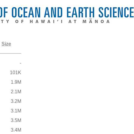
Size
-
101K
1.9M
2.1M
3.2M
3.1M
3.5M
3.4M