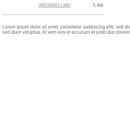
00039883.LMD
5.4M
Lorem ipsum dolor sit amet, consetetur sadipscing elitr, sed 
sed diam voluptua. At vero eos et accusam et justo duo dolore