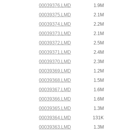
00039376.LMD
1.9M
00039375.LMD
2.1M
00039374.LMD
2.2M
00039373.LMD
2.1M
00039372.LMD
2.5M
00039371.LMD
2.4M
00039370.LMD
2.3M
00039369.LMD
1.2M
00039368.LMD
1.5M
00039367.LMD
1.6M
00039366.LMD
1.6M
00039365.LMD
1.3M
00039364.LMD
131K
00039363.LMD
1.3M