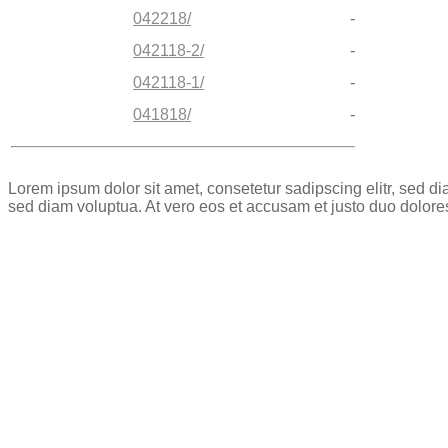
042218/
-
042118-2/
-
042118-1/
-
041818/
-
Lorem ipsum dolor sit amet, consetetur sadipscing elitr, sed 
sed diam voluptua. At vero eos et accusam et justo duo dolore