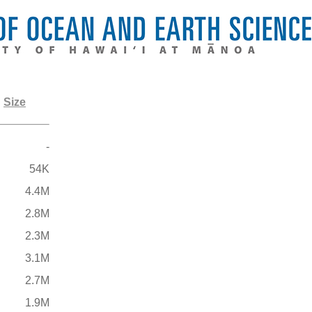
Size
-
54K
4.4M
2.8M
2.3M
3.1M
2.7M
1.9M