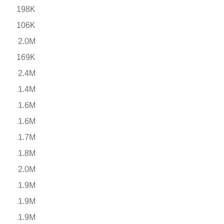
198K
106K
2.0M
169K
2.4M
1.4M
1.6M
1.6M
1.7M
1.8M
2.0M
1.9M
1.9M
1.9M