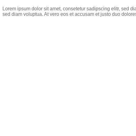
Lorem ipsum dolor sit amet, consetetur sadipscing elitr, sed 
sed diam voluptua. At vero eos et accusam et justo duo dolore