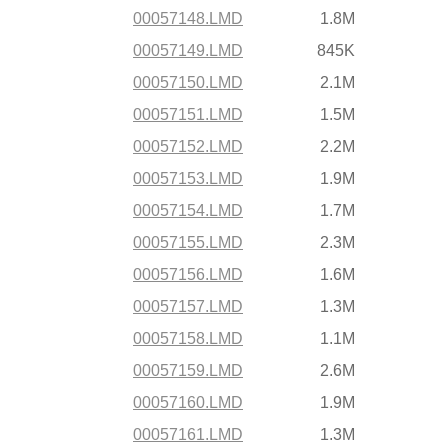
00057148.LMD
1.8M
00057149.LMD
845K
00057150.LMD
2.1M
00057151.LMD
1.5M
00057152.LMD
2.2M
00057153.LMD
1.9M
00057154.LMD
1.7M
00057155.LMD
2.3M
00057156.LMD
1.6M
00057157.LMD
1.3M
00057158.LMD
1.1M
00057159.LMD
2.6M
00057160.LMD
1.9M
00057161.LMD
1.3M