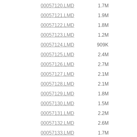
00057120.LMD
1.7M
00057121.LMD
1.9M
00057122.LMD
1.8M
00057123.LMD
1.2M
00057124.LMD
909K
00057125.LMD
2.4M
00057126.LMD
2.7M
00057127.LMD
2.1M
00057128.LMD
2.1M
00057129.LMD
1.8M
00057130.LMD
1.5M
00057131.LMD
2.2M
00057132.LMD
2.6M
00057133.LMD
1.7M