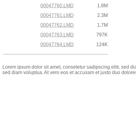
00047760.LMD
1.8M
00047761.LMD
2.3M
00047762.LMD
1.7M
00047763.LMD
797K
00047764.LMD
124K
Lorem ipsum dolor sit amet, consetetur sadipscing elitr, sed 
sed diam voluptua. At vero eos et accusam et justo duo dolore