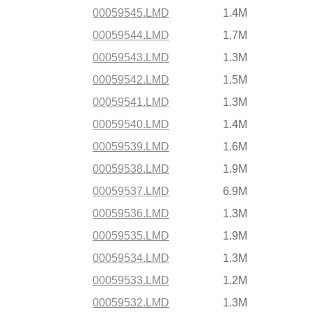
00059545.LMD
1.4M
00059544.LMD
1.7M
00059543.LMD
1.3M
00059542.LMD
1.5M
00059541.LMD
1.3M
00059540.LMD
1.4M
00059539.LMD
1.6M
00059538.LMD
1.9M
00059537.LMD
6.9M
00059536.LMD
1.3M
00059535.LMD
1.9M
00059534.LMD
1.3M
00059533.LMD
1.2M
00059532.LMD
1.3M