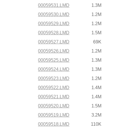
00059531.LMD
1.3M
00059530.LMD
1.2M
00059529.LMD
1.2M
00059528.LMD
1.5M
00059527.LMD
69K
00059526.LMD
1.2M
00059525.LMD
1.3M
00059524.LMD
1.3M
00059523.LMD
1.2M
00059522.LMD
1.4M
00059521.LMD
1.4M
00059520.LMD
1.5M
00059519.LMD
3.2M
00059518.LMD
110K