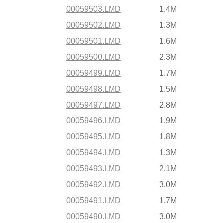
00059503.LMD
1.4M
00059502.LMD
1.3M
00059501.LMD
1.6M
00059500.LMD
2.3M
00059499.LMD
1.7M
00059498.LMD
1.5M
00059497.LMD
2.8M
00059496.LMD
1.9M
00059495.LMD
1.8M
00059494.LMD
1.3M
00059493.LMD
2.1M
00059492.LMD
3.0M
00059491.LMD
1.7M
00059490.LMD
3.0M