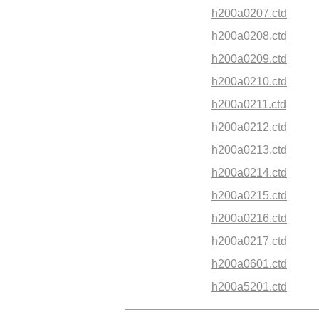
h200a0207.ctd
h200a0208.ctd
h200a0209.ctd
h200a0210.ctd
h200a0211.ctd
h200a0212.ctd
h200a0213.ctd
h200a0214.ctd
h200a0215.ctd
h200a0216.ctd
h200a0217.ctd
h200a0601.ctd
h200a5201.ctd