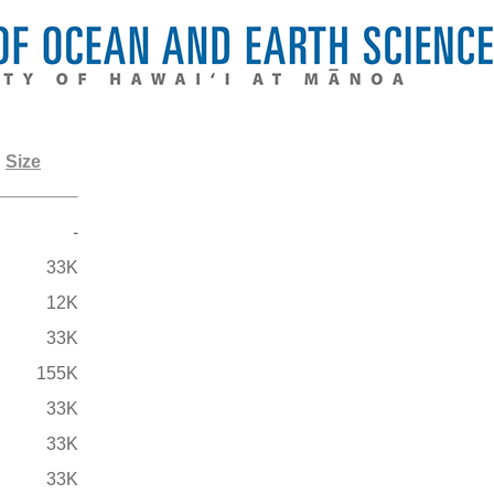
Size
-
33K
12K
33K
155K
33K
33K
33K