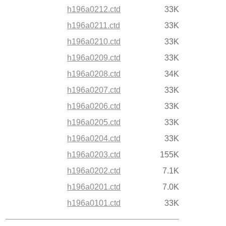
h196a0212.ctd
33K
h196a0211.ctd
33K
h196a0210.ctd
33K
h196a0209.ctd
33K
h196a0208.ctd
34K
h196a0207.ctd
33K
h196a0206.ctd
33K
h196a0205.ctd
33K
h196a0204.ctd
33K
h196a0203.ctd
155K
h196a0202.ctd
7.1K
h196a0201.ctd
7.0K
h196a0101.ctd
33K