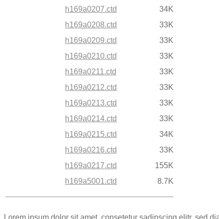
h169a0207.ctd
34K
h169a0208.ctd
33K
h169a0209.ctd
33K
h169a0210.ctd
33K
h169a0211.ctd
33K
h169a0212.ctd
33K
h169a0213.ctd
33K
h169a0214.ctd
33K
h169a0215.ctd
34K
h169a0216.ctd
33K
h169a0217.ctd
155K
h169a5001.ctd
8.7K
Lorem ipsum dolor sit amet, consetetur sadipscing elitr, sed 