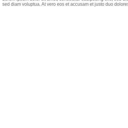
sed diam voluptua. At vero eos et accusam et justo duo dolore