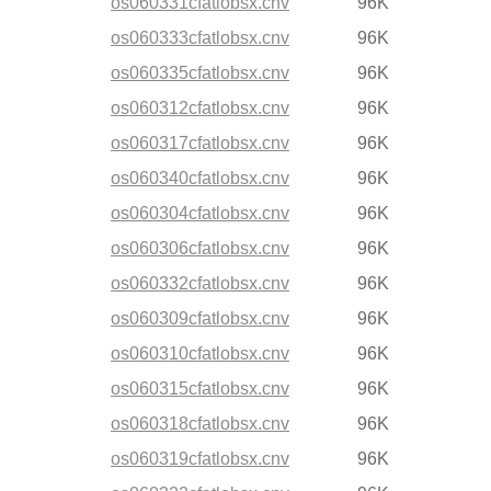
os060331cfatlobsx.cnv
96K
os060333cfatlobsx.cnv
96K
os060335cfatlobsx.cnv
96K
os060312cfatlobsx.cnv
96K
os060317cfatlobsx.cnv
96K
os060340cfatlobsx.cnv
96K
os060304cfatlobsx.cnv
96K
os060306cfatlobsx.cnv
96K
os060332cfatlobsx.cnv
96K
os060309cfatlobsx.cnv
96K
os060310cfatlobsx.cnv
96K
os060315cfatlobsx.cnv
96K
os060318cfatlobsx.cnv
96K
os060319cfatlobsx.cnv
96K