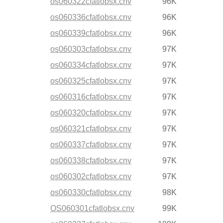
os060322cfatlobsx.cnv
96K
os060336cfatlobsx.cnv
96K
os060339cfatlobsx.cnv
96K
os060303cfatlobsx.cnv
97K
os060334cfatlobsx.cnv
97K
os060325cfatlobsx.cnv
97K
os060316cfatlobsx.cnv
97K
os060320cfatlobsx.cnv
97K
os060321cfatlobsx.cnv
97K
os060337cfatlobsx.cnv
97K
os060338cfatlobsx.cnv
97K
os060302cfatlobsx.cnv
97K
os060330cfatlobsx.cnv
98K
OS060301cfatlobsx.cnv
99K