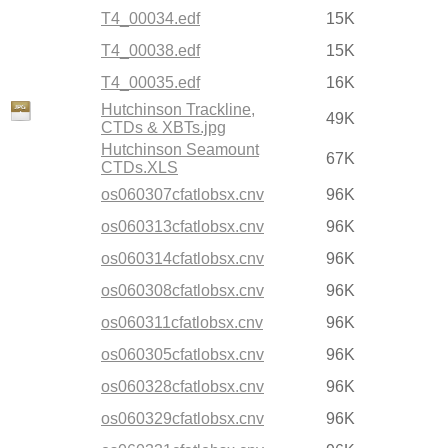
T4_00034.edf
15K
T4_00038.edf
15K
T4_00035.edf
16K
Hutchinson Trackline,
49K
CTDs & XBTs.jpg
Hutchinson Seamount
67K
CTDs.XLS
os060307cfatlobsx.cnv
96K
os060313cfatlobsx.cnv
96K
os060314cfatlobsx.cnv
96K
os060308cfatlobsx.cnv
96K
os060311cfatlobsx.cnv
96K
os060305cfatlobsx.cnv
96K
os060328cfatlobsx.cnv
96K
os060329cfatlobsx.cnv
96K