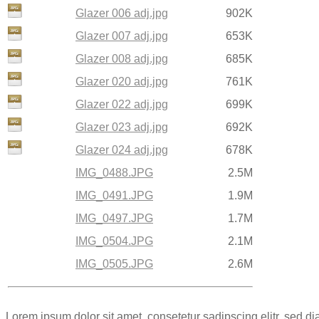
Glazer 006 adj.jpg
902K
Glazer 007 adj.jpg
653K
Glazer 008 adj.jpg
685K
Glazer 020 adj.jpg
761K
Glazer 022 adj.jpg
699K
Glazer 023 adj.jpg
692K
Glazer 024 adj.jpg
678K
IMG_0488.JPG
2.5M
IMG_0491.JPG
1.9M
IMG_0497.JPG
1.7M
IMG_0504.JPG
2.1M
IMG_0505.JPG
2.6M
Lorem ipsum dolor sit amet, consetetur sadipscing elitr, sed 