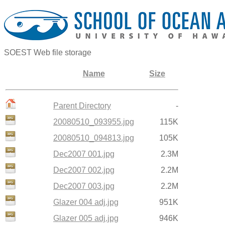
SOEST Web file storage
Name
Size
Parent Directory
-
20080510_093955.jpg
115K
20080510_094813.jpg
105K
Dec2007 001.jpg
2.3M
Dec2007 002.jpg
2.2M
Dec2007 003.jpg
2.2M
Glazer 004 adj.jpg
951K
Glazer 005 adj.jpg
946K